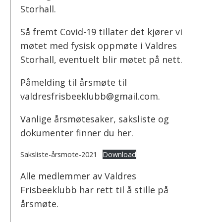
Storhall.
Så fremt Covid-19 tillater det kjører vi
møtet med fysisk oppmøte i Valdres
Storhall, eventuelt blir møtet på nett.
Påmelding til årsmøte til
valdresfrisbeeklubb@gmail.com.
Vanlige årsmøtesaker, saksliste og
dokumenter finner du her.
Saksliste-årsmote-2021
Download
Alle medlemmer av Valdres
Frisbeeklubb har rett til å stille på
årsmøte.