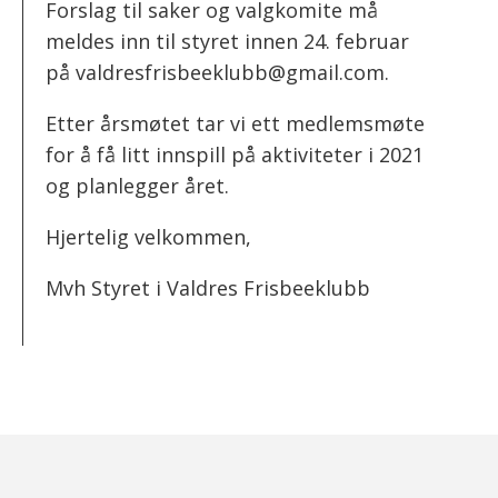
Forslag til saker og valgkomite må
meldes inn til styret innen 24. februar
på valdresfrisbeeklubb@gmail.com.
Etter årsmøtet tar vi ett medlemsmøte
for å få litt innspill på aktiviteter i 2021
og planlegger året.
Hjertelig velkommen,
Mvh Styret i Valdres Frisbeeklubb