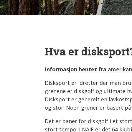
Hva er disksport
Informasjon hentet fra
amerikan
Disksport er idretter der man bruk
grenene er diskgolf og ultimate hv
Disksport er generelt en lavkostsp
og stor. Noen grener er basert på 
Det er baner for diskgolf i et stor
stort tempo. I NAIF er det 64 klub