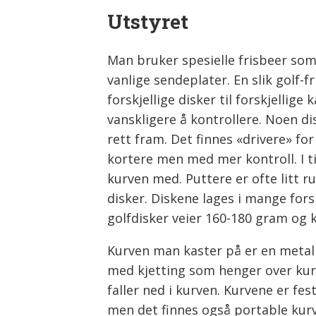
Utstyret
Man bruker spesielle frisbeer som
vanlige sendeplater. En slik golf-f
forskjellige disker til forskjellig
vanskligere å kontrollere. Noen d
rett fram. Det finnes «drivere» for
kortere men med mer kontroll. I 
kurven med. Puttere er ofte litt 
disker. Diskene lages i mange forsk
golfdisker veier 160-180 gram og 
Kurven man kaster på er en metal
med kjetting som henger over kurv
faller ned i kurven. Kurvene er fe
men det finnes også portable kur