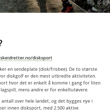
?
skeidretter.no/disksport
er en sendeplate (disk/frisbee). De to største
or diskgolf er den mest utbredte aktiviteten.
ort hvor det er enkelt å komme i gang for liten
lagspill, mens andre er for enkeltutøvere.
t antall over hele landet, og det bygges nye i
ber innen disksport, med 2.500 aktive