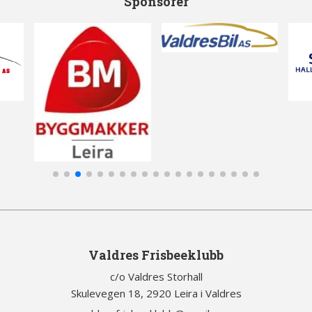
Sponsorer
Valdres Frisbeeklubb
c/o Valdres Storhall
Skulevegen 18, 2920 Leira i Valdres