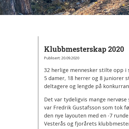
Klubbmesterskap 2020
Publisert:
20.09.2020
32 herlige mennesker stilte opp i 
5 damer, 18 herrer og 8 juniorer st
deltagere og lengde på konkurran
Det var tydeligvis mange nervøse
var Fredrik Gustafsson som tok f
den nye layouten med en -7 runde 
Vesterås og fjorårets klubbmeste