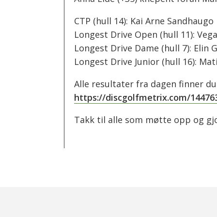
CTP (hull 14): Kai Arne Sandhaugo
Longest Drive Open (hull 11): Vega
Longest Drive Dame (hull 7): Elin 
Longest Drive Junior (hull 16): Mat
Alle resultater fra dagen finner du
https://discgolfmetrix.com/1447
Takk til alle som møtte opp og gj